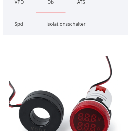
VPD
Db
ATS
Spd
Isolationsschalter