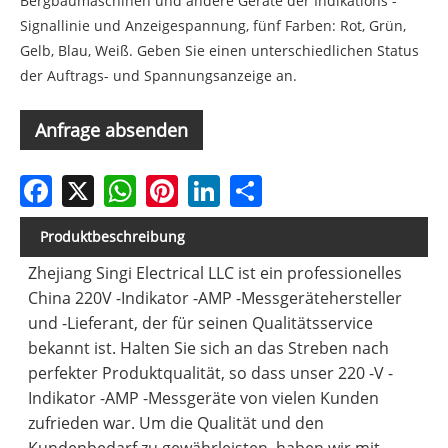
Bergbaumaschinen und andere Geräte der Indikations -
Signallinie und Anzeigespannung, fünf Farben: Rot, Grün,
Gelb, Blau, Weiß. Geben Sie einen unterschiedlichen Status
der Auftrags- und Spannungsanzeige an.
Anfrage absenden
Facebook
X
WhatsApp
Pinterest
LinkedIn
Share
Produktbeschreibung
Zhejiang Singi Electrical LLC ist ein professionelles
China 220V -Indikator -AMP -Messgerätehersteller
und -Lieferant, der für seinen Qualitätsservice
bekannt ist. Halten Sie sich an das Streben nach
perfekter Produktqualität, so dass unser 220 -V -
Indikator -AMP -Messgeräte von vielen Kunden
zufrieden war. Um die Qualität und den