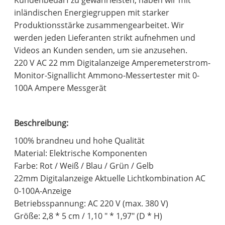
Kundenbedarf zu gewährleisten, haben wir mit
inländischen Energiegruppen mit starker
Produktionsstärke zusammengearbeitet. Wir
werden jeden Lieferanten strikt aufnehmen und
Videos an Kunden senden, um sie anzusehen.
220 V AC 22 mm Digitalanzeige Amperemeterstrom-
Monitor-Signallicht Ammono-Messertester mit 0-
100A Ampere Messgerät
Beschreibung:
100% brandneu und hohe Qualität
Material: Elektrische Komponenten
Farbe: Rot / Weiß / Blau / Grün / Gelb
22mm Digitalanzeige Aktuelle Lichtkombination AC
0-100A-Anzeige
Betriebsspannung: AC 220 V (max. 380 V)
Größe: 2,8 * 5 cm / 1,10 " * 1,97" (D * H)