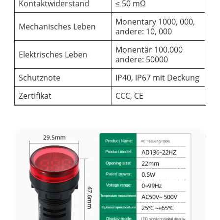
Kontaktwiderstand
≤ 50 mΩ
Monentary 1000, 000,
Mechanisches Leben
andere: 10, 000
Monentär 100.000
Elektrisches Leben
andere: 50000
Schutznote
IP40, IP67 mit Deckung
Zertifikat
CCC, CE