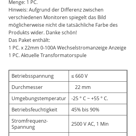
Menge: 1 PC.
Hinweis: Aufgrund der Differenz zwischen
verschiedenen Monitoren spiegelt das Bild
möglicherweise nicht die tatsächliche Farbe des
Produkts wider. Danke schön!
Das Paket enthält:
1 PC. x 22mm 0-100A Wechselstromanzeige Anzeige
1 PC. Aktuelle Transformatorspule
Betriebsspannung
≤ 660 V
Durchmesser
22 mm
Umgebungstemperatur
-25 ° C ~ +55 ° C.
Betriebsfeuchtigkeit
45% bis 90%
Stromfrequenz-
2500 V AC, 1 Min
Spannung