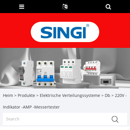
Heim
>
Produkte
>
Elektrische Verteilungssysteme
>
Db
> 220V -
Indikator -AMP -Messertester