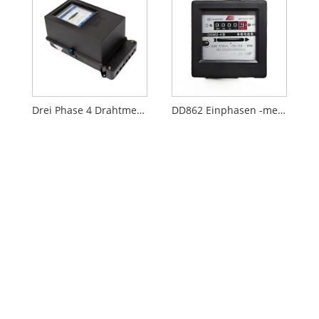
Drei Phase 4 Drahtmechanikmeter
DD862 Einphasen -mechanischer Messgerät