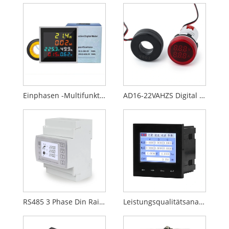
Einphasen -Multifunktionsmessgerät mit Multifunktionen
AD16-22VAHZS Digital Display-Einheit (DIM)
RS485 3 Phase Din Rail Digital Messgerät
Leistungsqualitätsanalysemesser