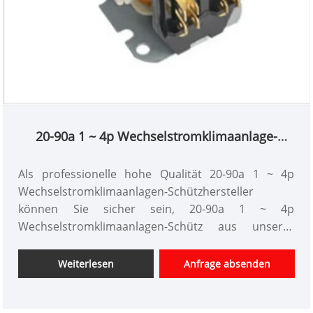
20-90a 1 ~ 4p Wechselstromklimaanlage-
Schütze
Als professionelle hohe Qualität 20-90a 1 ~ 4p
Wechselstromklimaanlagen-Schützhersteller
können Sie sicher sein, 20-90a 1 ~ 4p
Wechselstromklimaanlagen-Schütz aus unserer
Fabrik zu kaufen. Und wir bieten Ihnen den besten
Nachverkaufsservice und die rechtzeitige Lieferung
Weiterlesen
Anfrage absenden
an.