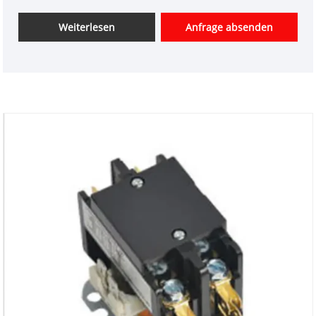
die rechtzeitige Lieferung an.
Weiterlesen
Anfrage absenden