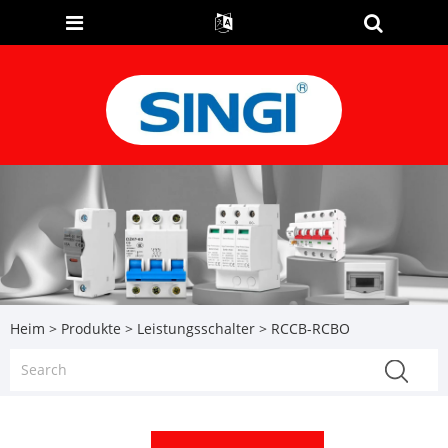
Heim
>
Produkte
>
Leistungsschalter
> RCCB-RCBO