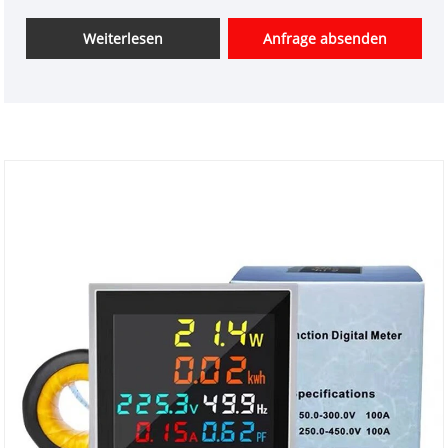
bieten Ihnen den besten After-Sale-Service und die
zeitnahe Lieferung an. Druck, Bergbaumaschinen
Weiterlesen
Anfrage absenden
und andere Geräte der Indikations -Signallinie und
Anzeigespannung, fünf Farben: Rot, Grün, Gelb,
Blau, Weiß. Geben Sie einen unterschiedlichen
Status der Auftrags- und Spannungsanzeige an.