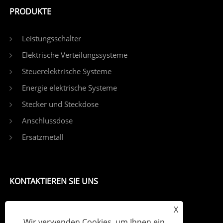
PRODUKTE
Leistungsschalter
Elektrische Verteilungssysteme
Steuerelektrische Systeme
Energie elektrische Systeme
Stecker und Steckdose
Anschlussdose
Ersatzmetall
KONTAKTIEREN SIE UNS
Tel: +86-13757759651
X
Wir verwenden Cookies, um Ihnen ein