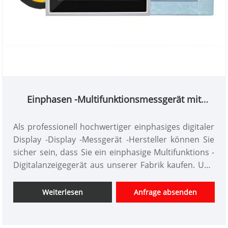
Einphasen -Multifunktionsmessgerät mit
Multifunktionen
Als professionell hochwertiger einphasiges digitaler
Display -Display -Messgerät -Hersteller können Sie
sicher sein, dass Sie ein einphasige Multifunktions -
Digitalanzeigegerät aus unserer Fabrik kaufen. Und
wir bieten Ihnen den besten After-Sale-Service und
die zeitnahe Lieferung an.
Weiterlesen
Anfrage absenden