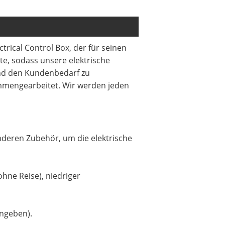
ctrical Control Box, der für seinen
kte, sodass unsere elektrische
und den Kundenbedarf zu
ammengearbeitet. Wir werden jeden
nderen Zubehör, um die elektrische
hne Reise), niedriger
angeben).