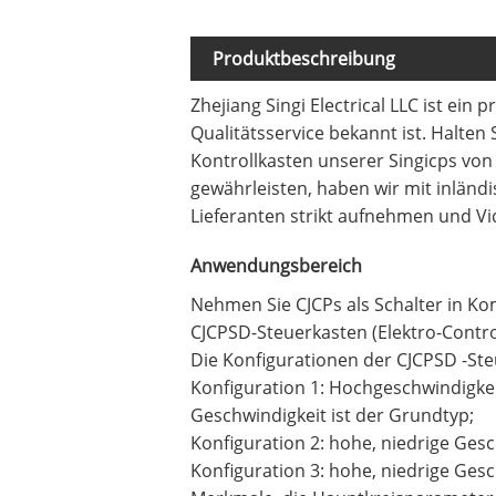
Produktbeschreibung
Zhejiang Singi Electrical LLC ist ein 
Qualitätsservice bekannt ist. Halten
Kontrollkasten unserer Singicps von
gewährleisten, haben wir mit inlän
Lieferanten strikt aufnehmen und V
Anwendungsbereich
Nehmen Sie CJCPs als Schalter in Ko
CJCPSD-Steuerkasten (Elektro-Contro
Die Konfigurationen der CJCPSD -Ste
Konfiguration 1: Hochgeschwindigkei
Geschwindigkeit ist der Grundtyp;
Konfiguration 2: hohe, niedrige Ges
Konfiguration 3: hohe, niedrige Gesc