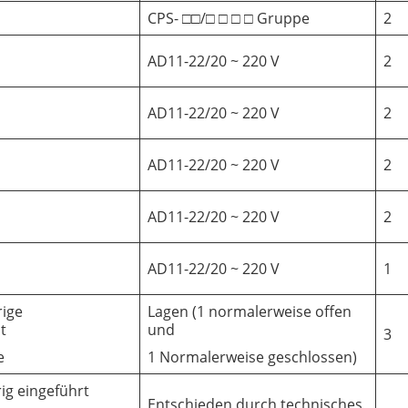
CPS- □□/□ □ □ □ Gruppe
2
AD11-22/20 ~ 220 V
2
AD11-22/20 ~ 220 V
2
AD11-22/20 ~ 220 V
2
AD11-22/20 ~ 220 V
2
AD11-22/20 ~ 220 V
1
rige
Lagen (1 normalerweise offen
t
und
3
e
1 Normalerweise geschlossen)
ig eingeführt
Entschieden durch technisches