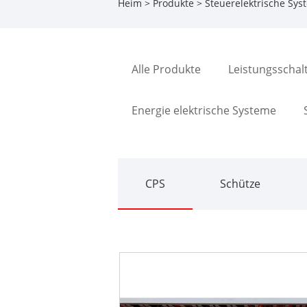
Heim
>
Produkte
>
Steuerelektrische Sys
Alle Produkte
Leistungsschal
Energie elektrische Systeme
CPS
Schütze