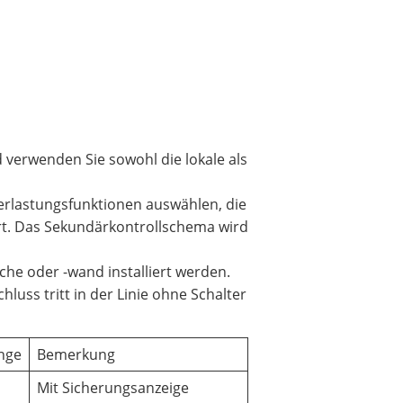
 verwenden Sie sowohl die lokale als
erlastungsfunktionen auswählen, die
ert. Das Sekundärkontrollschema wird
he oder -wand installiert werden.
luss tritt in der Linie ohne Schalter
nge
Bemerkung
Mit Sicherungsanzeige