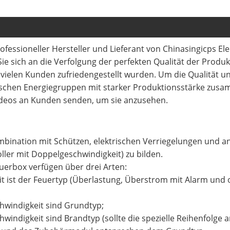
professioneller Hersteller und Lieferant von Chinasingicps Ele
 Sie sich an die Verfolgung der perfekten Qualität der Produ
 vielen Kunden zufriedengestellt wurden. Um die Qualität 
dischen Energiegruppen mit starker Produktionsstärke zus
ideos an Kunden senden, um sie anzusehen.
mbination mit Schützen, elektrischen Verriegelungen und a
ller mit Doppelgeschwindigkeit) zu bilden.
uerbox verfügen über drei Arten:
t ist der Feuertyp (Überlastung, Überstrom mit Alarm und o
chwindigkeit sind Grundtyp;
hwindigkeit sind Brandtyp (sollte die spezielle Reihenfolge 