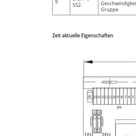
9
Geschwindigkei
SS2.
Gruppe
Zeit aktuelle Eigenschaften