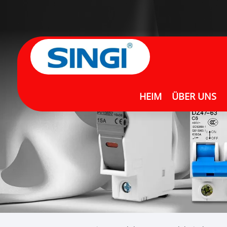
HEIM
ÜBER UNS