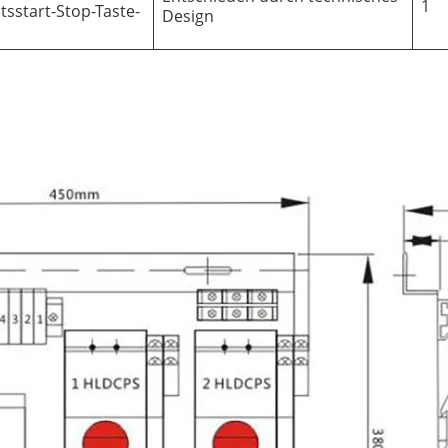
1
tsstart-Stop-Taste-
Design