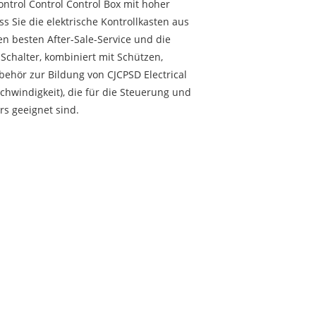
Control Control Control Box mit hoher
ss Sie die elektrische Kontrollkasten aus
en besten After-Sale-Service und die
Schalter, kombiniert mit Schützen,
ehör zur Bildung von CJCPSD Electrical
schwindigkeit), die für die Steuerung und
s geeignet sind.