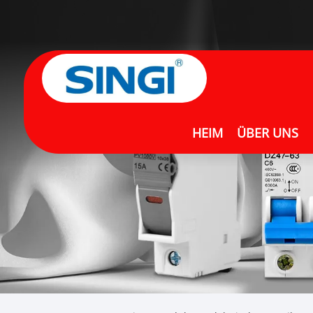
HEIM
ÜBER UNS