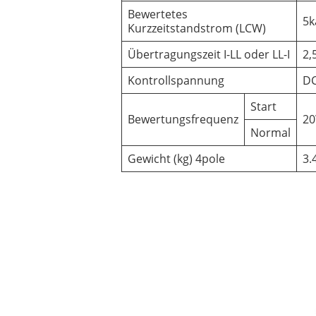
Bewertetes
5k
Kurzzeitstandstrom (LCW)
Übertragungszeit I-LL oder LL-I
2,
Kontrollspannung
DC
Start
Bewertungsfrequenz
2
Normal
Gewicht (kg) 4pole
3.