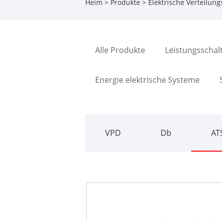
Heim
>
Produkte
>
Elektrische Verteilun
Alle Produkte
Leistungsschal
Energie elektrische Systeme
VPD
Db
AT