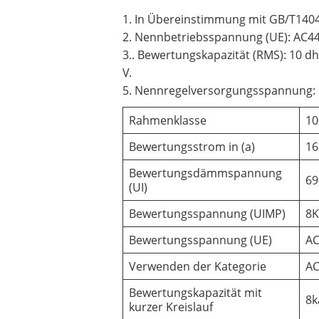
1. In Übereinstimmung mit GB/T140
2. Nennbetriebsspannung (UE): AC4
3.. Bewertungskapazität (RMS): 10 dh
V.
5. Nennregelversorgungsspannung:
Rahmenklasse
10
Bewertungsstrom in (a)
16
Bewertungsdämmspannung
69
(UI)
Bewertungsspannung (UIMP)
8
Bewertungsspannung (UE)
AC
Verwenden der Kategorie
AC
Bewertungskapazität mit
8k
kurzer Kreislauf