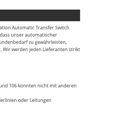
olation Automatic Transfer Switch
sodass unser automatischer
Kundenbedarf zu gewährleisten,
 Wir werden jeden Lieferanten strikt
 und 106 konnten nicht mit anderen
ferlinien oder Leitungen