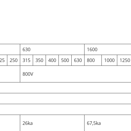
630
1600
25
250
315
350
400
500
630
800
1000
1250
800V
26ka
67,5ka