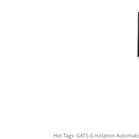
Hot-Tags: GATS-G Isolation Automatisc