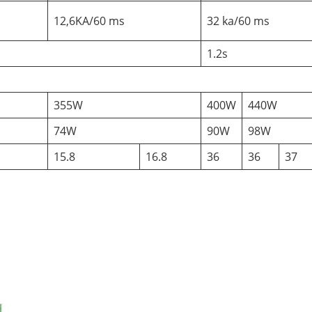
12,6KA/60 ms
32 ka/60 ms
1.2s
355W
400W
440W
74W
90W
98W
15.8
16.8
36
36
37