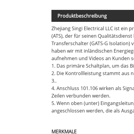
Produktbeschreibung
Zhejiang Singi Electrical LLC ist ein
(ATS), der für seinen Qualitätsdiens
Transferschalter (GATS-G Isolation)
haben wir mit inländischen Energieg
aufnehmen und Videos an Kunden s
1. Das primäre Schaltplan, um das Bi
2. Die Kontrollleistung stammt aus 
3..
4. Anschluss 101.106 wirken als Si
Zeilen verbunden werden.
5. Wenn oben (unter) Eingangsleitung
angeschlossen werden, die als Ausg
MERKMALE