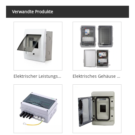
Verwandte Produkte
Elektrischer Leistungsschalter, Stromverteilerkasten aus Kunststoff
Elektrisches Gehäuse für die Wandmontage aus Kunststoff für den Außenbereich