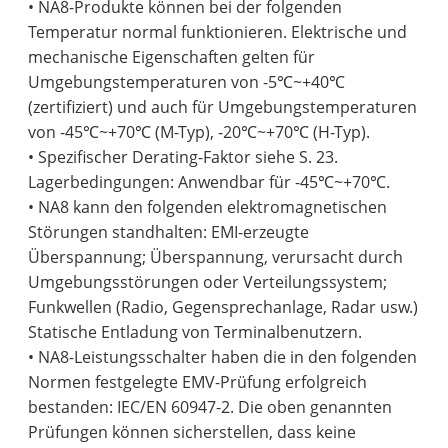
• NA8-Produkte können bei der folgenden
Temperatur normal funktionieren. Elektrische und
mechanische Eigenschaften gelten für
Umgebungstemperaturen von -5℃~+40℃
(zertifiziert) und auch für Umgebungstemperaturen
von -45℃~+70℃ (M-Typ), -20℃~+70℃ (H-Typ).
• Spezifischer Derating-Faktor siehe S. 23.
Lagerbedingungen: Anwendbar für -45℃~+70℃.
• NA8 kann den folgenden elektromagnetischen
Störungen standhalten: EMI-erzeugte
Überspannung; Überspannung, verursacht durch
Umgebungsstörungen oder Verteilungssystem;
Funkwellen (Radio, Gegensprechanlage, Radar usw.)
Statische Entladung von Terminalbenutzern.
• NA8-Leistungsschalter haben die in den folgenden
Normen festgelegte EMV-Prüfung erfolgreich
bestanden: IEC/EN 60947-2. Die oben genannten
Prüfungen können sicherstellen, dass keine