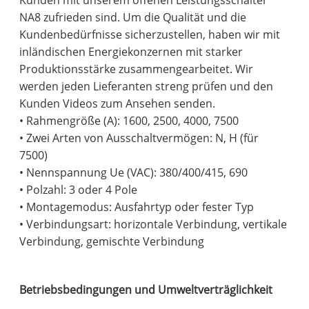
Kunden mit unserem offenen Leistungsschalter
NA8 zufrieden sind. Um die Qualität und die
Kundenbedürfnisse sicherzustellen, haben wir mit
inländischen Energiekonzernen mit starker
Produktionsstärke zusammengearbeitet. Wir
werden jeden Lieferanten streng prüfen und den
Kunden Videos zum Ansehen senden.
• Rahmengröße (A): 1600, 2500, 4000, 7500
• Zwei Arten von Ausschaltvermögen: N, H (für
7500)
• Nennspannung Ue (VAC): 380/400/415, 690
• Polzahl: 3 oder 4 Pole
• Montagemodus: Ausfahrtyp oder fester Typ
• Verbindungsart: horizontale Verbindung, vertikale
Verbindung, gemischte Verbindung
Betriebsbedingungen und Umweltverträglichkeit