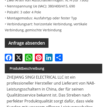
• Zwei Arten von Ausschaltvermögen: N, H (für 7500)
• Nennspannung Ue (VAC): 380/400/415, 690
• Polzahl: 3 oder 4 Pole
• Montagemodus: Ausfahrtyp oder fester Typ
• Verbindungsart: horizontale Verbindung, vertikale
Verbindung, gemischte Verbindung
Anfrage absenden
Facebook
X
WhatsApp
Pinterest
LinkedIn
Share
Produktbeschreibung
ZHEJIANG SINGI ELECTRICAL LLC ist ein
professioneller Hersteller und Lieferant von NA8-
Leistungsschaltern in China, der für seinen
Qualitätsservice bekannt ist. Das Streben nach
perfekter Produktqualität sorgt dafür, dass viele