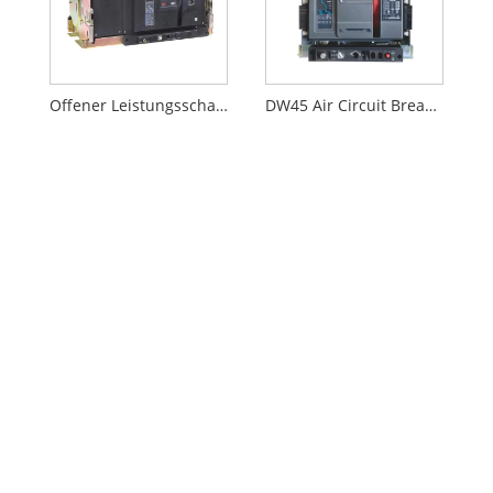
Offener Leistungsschalter der NXA-Serie
DW45 Air Circuit Breaker