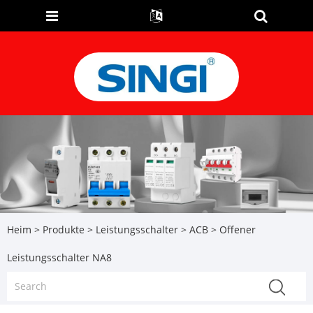
Heim
>
Produkte
>
Leistungsschalter
>
ACB
> Offener
Leistungsschalter NA8