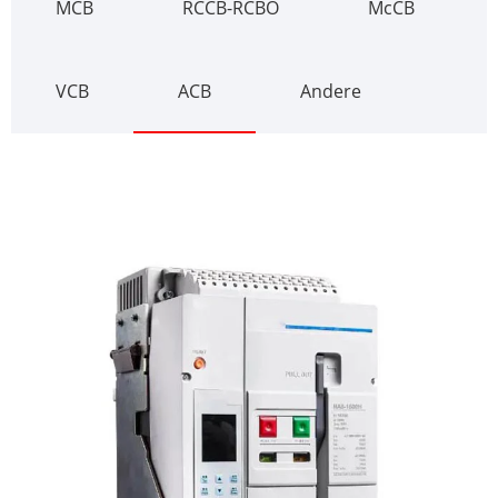
MCB
RCCB-RCBO
McCB
VCB
ACB
Andere