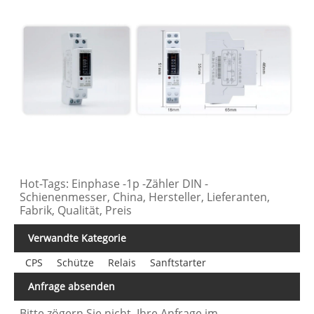
Hot-Tags: Einphase -1p -Zähler DIN -
Schienenmesser, China, Hersteller, Lieferanten,
Fabrik, Qualität, Preis
Verwandte Kategorie
CPS
Schütze
Relais
Sanftstarter
Anfrage absenden
Bitte zögern Sie nicht, Ihre Anfrage im