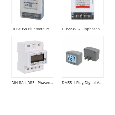
DDSY958 Bluetooth Prepaid Energy Messgerät
DDS958-62 Einphasen-Prepaid-Energiemessgerät
DIN RAIL DREI -Phasen -Prepaid -Energiemesser
DM55-1 Plug Digital Voltmeter