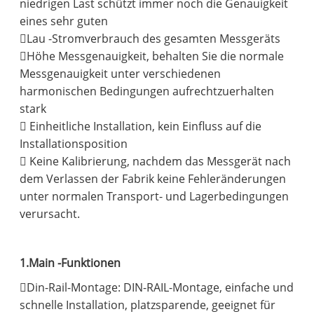
niedrigen Last schützt immer noch die Genauigkeit
eines sehr guten
Lau -Stromverbrauch des gesamten Messgeräts
Höhe Messgenauigkeit, behalten Sie die normale
Messgenauigkeit unter verschiedenen
harmonischen Bedingungen aufrechtzuerhalten
stark
 Einheitliche Installation, kein Einfluss auf die
Installationsposition
 Keine Kalibrierung, nachdem das Messgerät nach
dem Verlassen der Fabrik keine Fehleränderungen
unter normalen Transport- und Lagerbedingungen
verursacht.
1.Main -Funktionen
Din-Rail-Montage: DIN-RAIL-Montage, einfache und
schnelle Installation, platzsparende, geeignet für