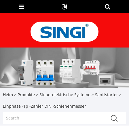
Heim
>
Produkte
>
Steuerelektrische Systeme
>
Sanftstarter
>
Einphase -1p -Zähler DIN -Schienenmesser