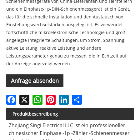
Schienenmessgeräte von China-Lieferanten und Herstellern
und ein Einphase-1p-DIN-Schienenmessgerät ist ein Gerät,
das für die schnelle Installation und den Austausch von
Einstellungswechselstärken ausgelegt ist. Es verwendet
fortschrittliche mikroelektronische Technologie und groß
angelegte integrierte Schaltungen, um Strom, Spannung,
aktive Leistung, reaktive Leistung und andere
Leistungsparameter genau zu messen, die in Echtzeit auf
der Anzeige angezeigt werden.
Anfrage absenden
Facebook
X
WhatsApp
Pinterest
LinkedIn
Share
Produktbeschreibung
Zhejiang Singi Electrical LLC ist ein professioneller
chinesischer Einphase -1p -Zähler -Schienenmesser