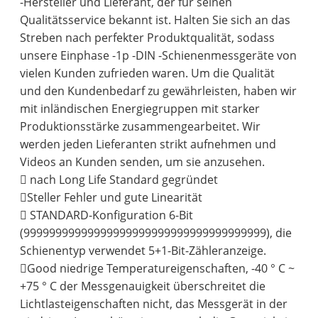
-Hersteller und Lieferant, der für seinen
Qualitätsservice bekannt ist. Halten Sie sich an das
Streben nach perfekter Produktqualität, sodass
unsere Einphase -1p -DIN -Schienenmessgeräte von
vielen Kunden zufrieden waren. Um die Qualität
und den Kundenbedarf zu gewährleisten, haben wir
mit inländischen Energiegruppen mit starker
Produktionsstärke zusammengearbeitet. Wir
werden jeden Lieferanten strikt aufnehmen und
Videos an Kunden senden, um sie anzusehen.
 nach Long Life Standard gegründet
Steller Fehler und gute Linearität
 STANDARD-Konfiguration 6-Bit
(99999999999999999999999999999999999999), die
Schienentyp verwendet 5+1-Bit-Zähleranzeige.
Good niedrige Temperatureigenschaften, -40 ° C ~
+75 ° C der Messgenauigkeit überschreitet die
Lichtlasteigenschaften nicht, das Messgerät in der